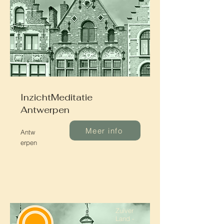
InzichtMeditatie
Antwerpen
Meer info
Antw
erpen
Zuiver
Land -