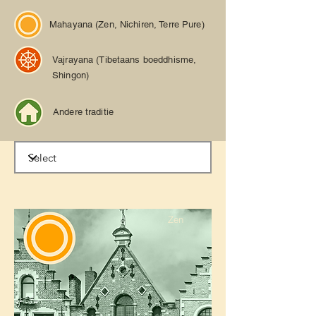
Mahayana (Zen, Nichiren, Terre Pure)
Vajrayana (Tibetaans boeddhisme,
Shingon)
Andere traditie
Zen