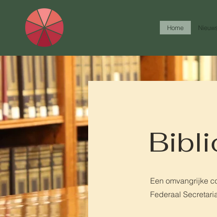
Home
Nieuw
Bibl
Een omvangrijke co
Federaal Secretari