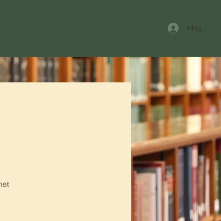
Inloggen
het