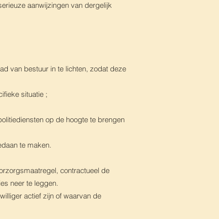
erieuze aanwijzingen van dergelijk
d van bestuur in te lichten, zodat deze
fieke situatie ;
 politiediensten op de hoogte te brengen
gedaan te maken.
oorzorgsmaatregel, contractueel de
ies neer te leggen.
lliger actief zijn of waarvan de