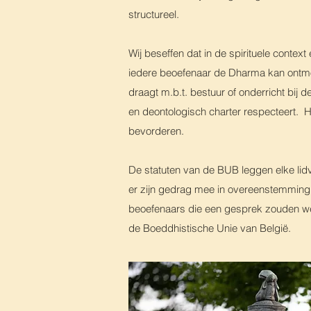
structureel.
W
ij beseffen dat in de spirituele cont
iedere beoefenaar de Dharma kan ontmoe
draagt m.b.t. bestuur of onderricht bij 
en deontologisch charter respecteert. H
bevorderen.
De statuten van de BUB leggen elke lidv
er zijn gedrag mee in overeenstemming 
beoefenaars die een gesprek zouden w
de Boeddhistische Unie van België.