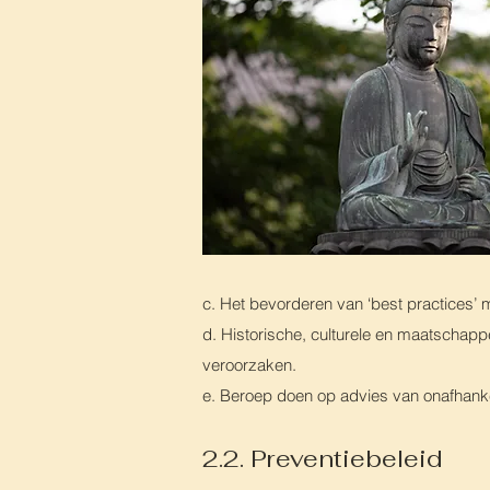
c. Het bevorderen van ‘best practices’
d. Historische, culturele en maatschappe
veroorzaken.
e. Beroep doen op advies van onafhanke
2.2. Preventiebeleid