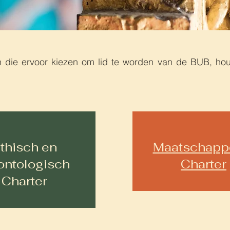
 die ervoor kiezen om lid te worden van de BUB, hou
thisch en
Maatschappe
ontologisch
Charter
Charter