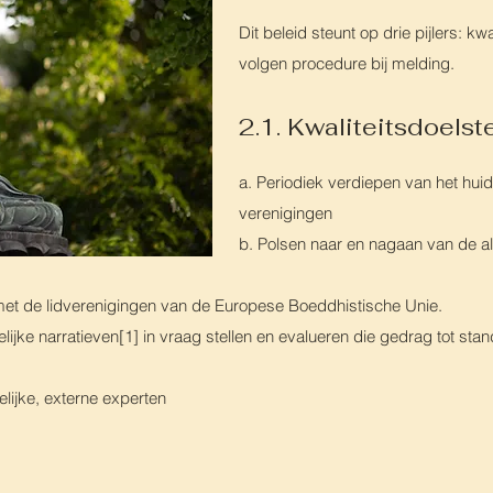
Dit beleid steunt op drie pijlers: kw
volgen procedure bij melding.
2.1. Kwaliteitsdoelste
a. P
eriodiek verdiepen van het huid
verenigingen
b. Polsen naar en nagaan van de a
 met de lidverenigingen van de Europese Boeddhistische Unie.
lijke narratieven[1] in vraag stellen en evalueren die gedrag tot stan
lijke, externe experten