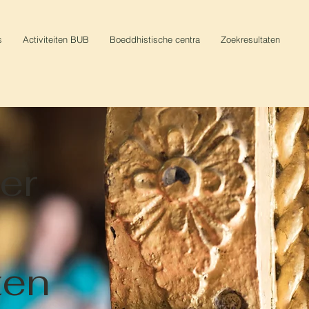
s
Activiteiten BUB
Boeddhistische centra
Zoekresultaten
ter
ten