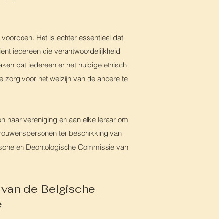
 voordoen. Het is echter essentieel dat
nt iedereen die verantwoordelijkheid
aken dat iedereen er het huidige ethisch
 zorg voor het welzijn van de andere te
en haar vereniging en aan elke leraar om
rtrouwenspersonen ter beschikking van
ische en Deontologische Commissie van
 van de Belgische
e