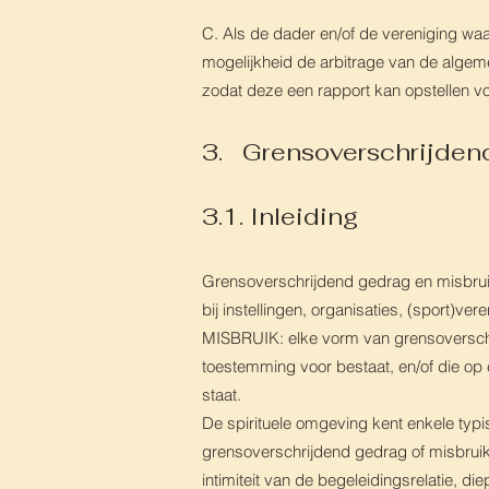
C. Als de dader en/of de vereniging waa
mogelijkheid de arbitrage van de alge
zodat deze een rapport kan opstellen v
3. Grensoverschrijden
3.1. Inleiding
Grensoverschrijdend gedrag en misbruik
bij instellingen, organisaties, (sport)
MISBRUIK: elke vorm van grensoverschrij
toestemming voor bestaat, en/of die op e
staat.
De spirituele omgeving kent enkele typ
grensoverschrijdend gedrag of misbruik
intimiteit van de begeleidingsrelatie, d