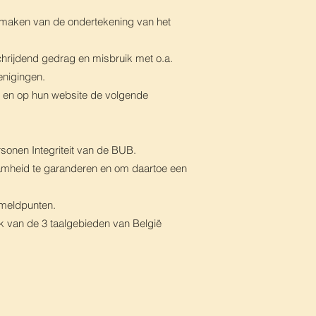
k maken van de ondertekening van het
chrijdend gedrag en misbruik met o.a.
enigingen.
n en op hun website de volgende
onen Integriteit van de BUB.
amheid te garanderen en om daartoe een
 meldpunten.
k van de 3 taalgebieden van België