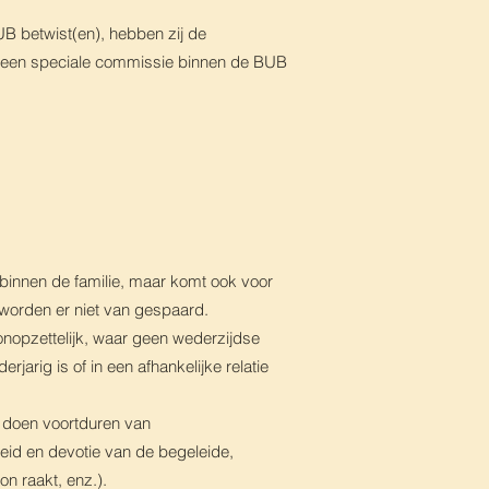
UB betwist(en), hebben zij de
n een speciale commissie binnen de BUB
binnen de familie, maar komt ook voor
s worden er niet van gespaard.
onopzettelijk, waar geen wederzijdse
jarig is of in een afhankelijke relatie
t doen voortduren van
eid en devotie van de begeleide,
on raakt, enz.).