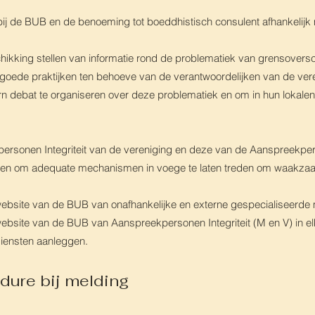
ij de BUB en de benoeming tot boeddhistisch consulent afhankelij
hikking stellen van informatie rond de problematiek van grensovers
 goede praktijken ten behoeve van de verantwoordelijken van de ver
n debat te organiseren over deze problematiek en om in hun lokale
rsonen Integriteit van de vereniging en deze van de Aanspreekpers
lpen om adequate mechanismen in voege te laten treden om waakza
website van de BUB van onafhankelijke en externe gespecialiseerde
website van de BUB van Aanspreekpersonen Integriteit (M en V) in el
ienste
n aanleggen.
dure bij melding