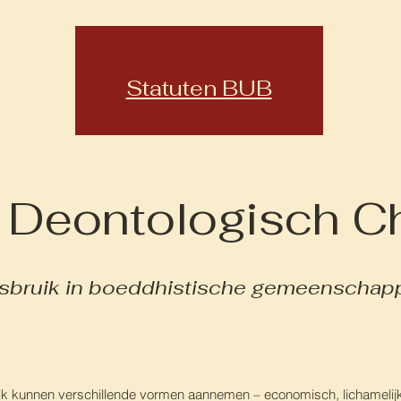
Statuten BUB
 Deontologisch Ch
sbruik in boeddhistische gemeenschap
 kunnen verschillende vormen aannemen – economisch, lichamelijk, 