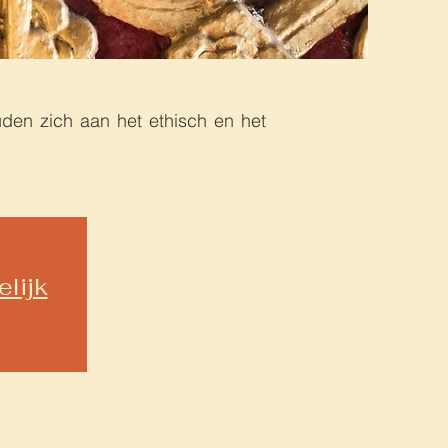
den zich aan het ethisch en het
lijk