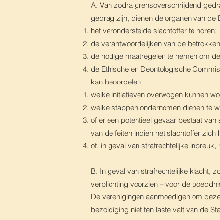
A. Van zodra grensoverschrijdend gedra
gedrag zijn, dienen de organen van de
het veronderstelde slachtoffer te horen;
de verantwoordelijken van de betrokken
de nodige maatregelen te nemen om de i
de Ethische en Deontologische Commissie
kan beoordelen
welke initiatieven overwogen kunnen word
welke stappen ondernomen dienen te wo
of er een potentieel gevaar bestaat van 
van de feiten indien het slachtoffer zic
of, in geval van strafrechtelijke inbre
B. In geval van strafrechtelijke klacht
verplichting voorzien – voor de boeddhis
De verenigingen aanmoedigen om dezelfde
bezoldiging niet ten laste valt van de Sta