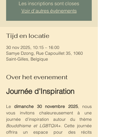
Les inscriptions sont closes
Voir d'autres événements
Tijd en locatie
30 nov 2025, 10:15 – 16:00
Samye Dzong, Rue Capouillet 35, 1060
Saint-Gilles, Belgique
Over het evenement
Journée d'Inspiration
Le 
dimanche 30 novembre 2025
, nous 
vous invitons chaleureusement à une 
journée d’inspiration autour du thème 
Bouddhisme et LGBTQIA+
. Cette journée 
offrira un espace pour des récits 