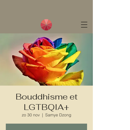
Bouddhisme et
LGTBQIA+
zo 30 nov
  |  
Samye Dzong