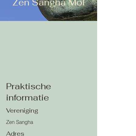
Zen Sangha Mol
Praktische
informatie
Vereniging
Zen Sangha
Adres