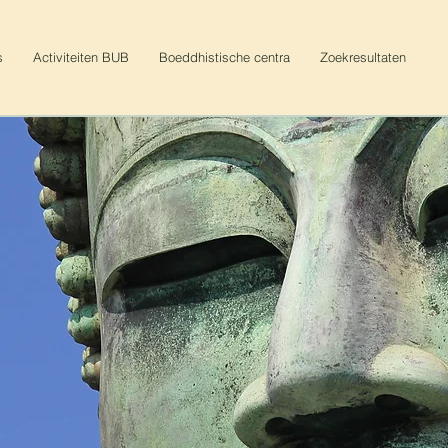
s
Activiteiten BUB
Boeddhistische centra
Zoekresultaten