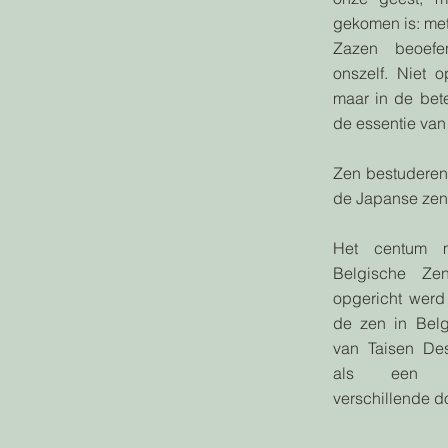
gekomen is: met
Zazen beoefe
onszelf. Niet 
maar in de bet
de essentie van 
Zen bestuderen 
de Japanse zen
Het centum 
Belgische Ze
opgericht werd
de zen in Belg
van Taisen Des
als een ko
verschillende do