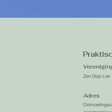
Praktis
Verenigin
Zen Dojo Lier
Adres
Ontmoetingsce