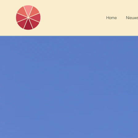
Home
Nieuw