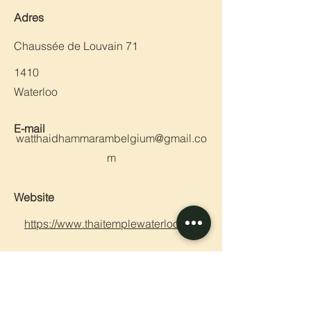
Adres
Chaussée de Louvain 71
1410
Waterloo
E-mail
watthaidhammarambelgium@gmail.co
m
Website
https://www.thaitemplewaterloo.be/
Vorige