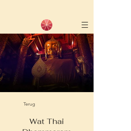
Terug
Wat Thai