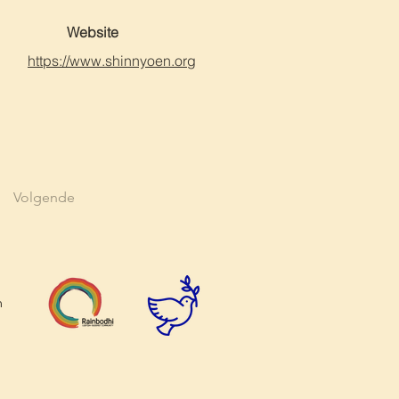
Website
https://www.shinnyoen.org
Volgende
n