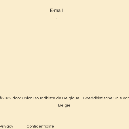
E-mail
-
©2022 door Union Bouddhiste de Belgique - Boeddhistische Unie va
België
Privacy
Confidentialité