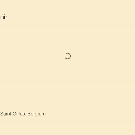
nir
s
 Saint-Gilles, Belgium