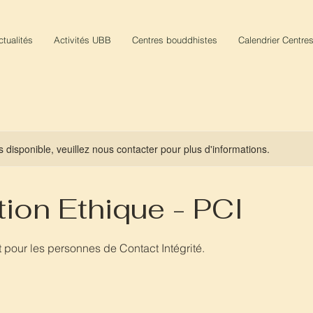
ctualités
Activités UBB
Centres bouddhistes
Calendrier Centre
s disponible, veuillez nous contacter pour plus d'informations.
ion Ethique - PCI
 pour les personnes de Contact Intégrité.