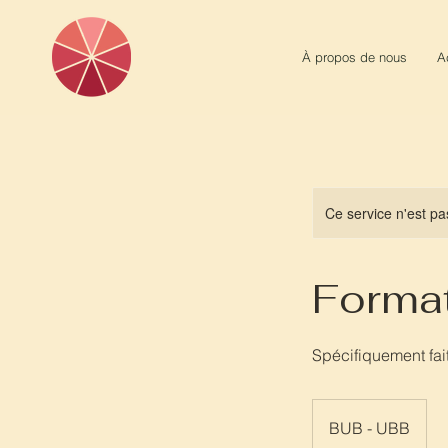
À propos de nous
A
Ce service n'est pa
Format
Spécifiquement fait
BUB - UBB