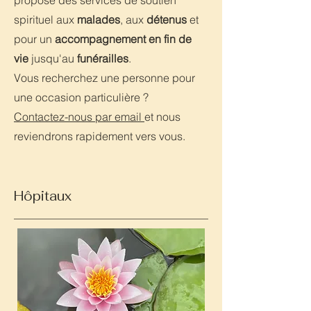
propose des services de soutien
spirituel aux
malades
, aux
détenus
et
pour un
accompagnement en fin de
vie
jusqu'au
funérailles
.
Vous recherchez une personne pour
une occasion particulière ?
Contactez-nous par email
et nous
reviendrons rapidement vers vous.
Hôpitaux