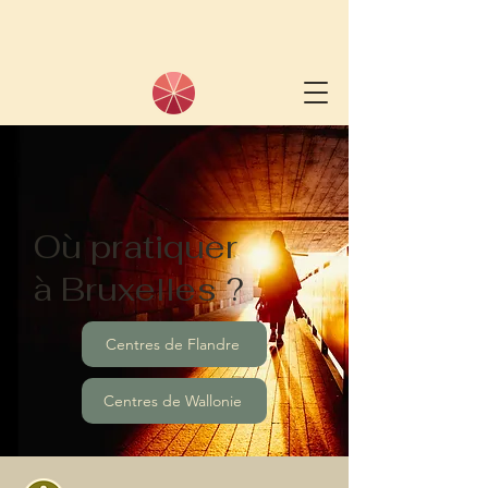
Où pratiquer
à Bruxelles ?
Centres de Flandre
Centres de Wallonie