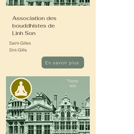
Association des
bouddhistes de
Linh Son
Saint-Gilles
Sint-Gillis
En savoir plus
Therav
ada