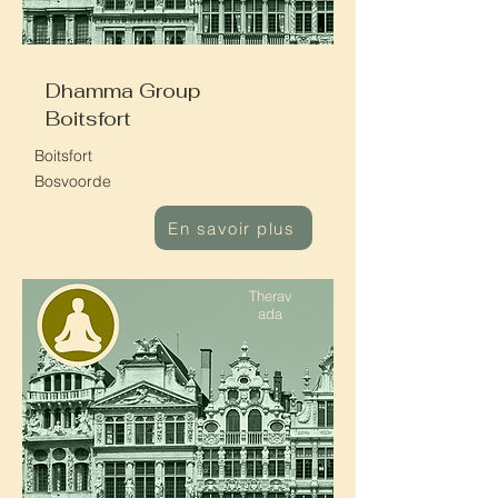
Dhamma Group
Boitsfort
Boitsfort
Bosvoorde
En savoir plus
Therav
ada