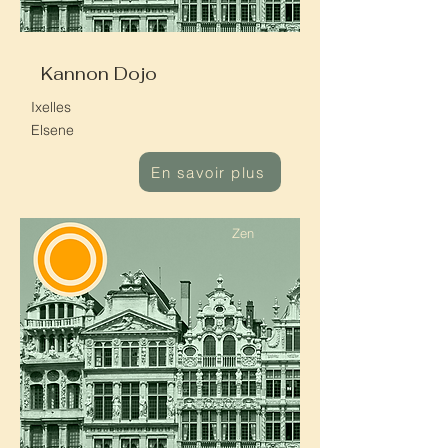
Kannon Dojo
Ixelles
Elsene
En savoir plus
Zen