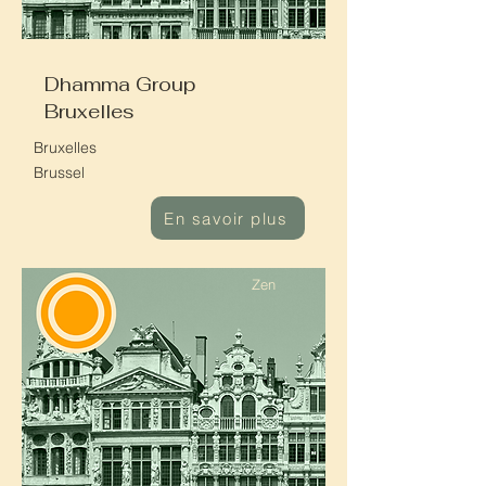
Dhamma Group
Bruxelles
Bruxelles
Brussel
En savoir plus
Zen