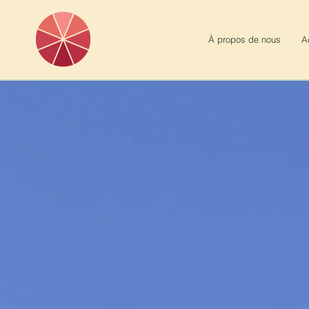
À propos de nous
A