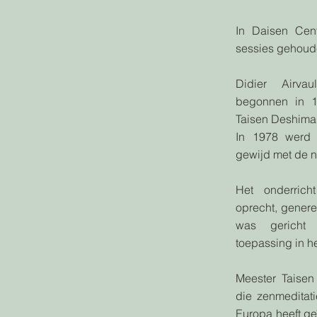
In Daisen Cen
sessies gehoud
Didier Airva
begonnen in 19
Taisen Deshima
In 1978 werd 
gewijd met de 
Het onderric
oprecht, genere
was gericht
toepassing in h
Meester Taisen
die zenmeditati
Europa heeft ge