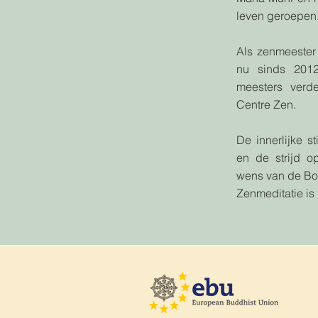
leven geroepen
Als zenmeester 
nu sinds 2012
meesters verd
Centre Zen.
De innerlijke st
en de strijd o
wens van de B
Zenmeditatie is 