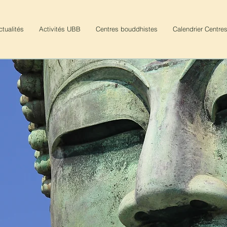
ctualités
Activités UBB
Centres bouddhistes
Calendrier Centre