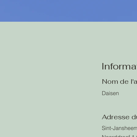
Informa
Nom de l'
Daisen
Adresse d
Sint-Janshee