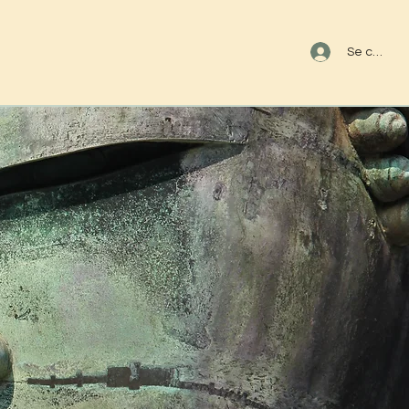
s
Se connec