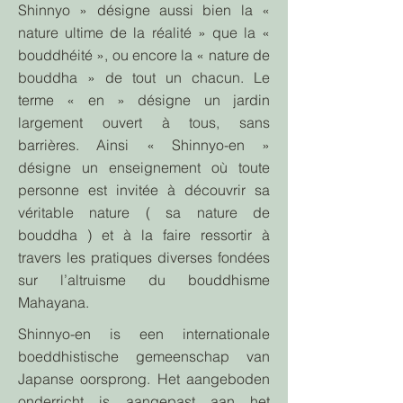
Shinnyo » désigne aussi bien la «
nature ultime de la réalité » que la «
bouddhéité », ou encore la « nature de
bouddha » de tout un chacun. Le
terme « en » désigne un jardin
largement ouvert à tous, sans
barrières. Ainsi « Shinnyo-en »
désigne un enseignement où toute
personne est invitée à découvrir sa
véritable nature ( sa nature de
bouddha ) et à la faire ressortir à
travers les pratiques diverses fondées
sur l’altruisme du bouddhisme
Mahayana.
Shinnyo-en is een internationale
boeddhistische gemeenschap van
Japanse oorsprong. Het aangeboden
onderricht is aangepast aan het