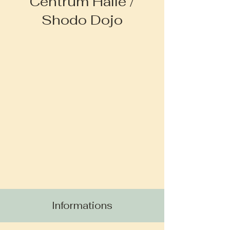
Centrum Halle /
Shodo Dojo
Informations