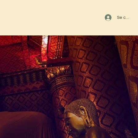
s
Se connec