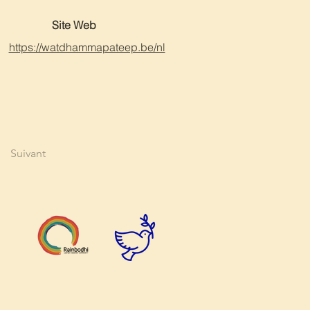
Site Web
https://watdhammapateep.be/nl
Suivant