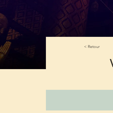
< Retour