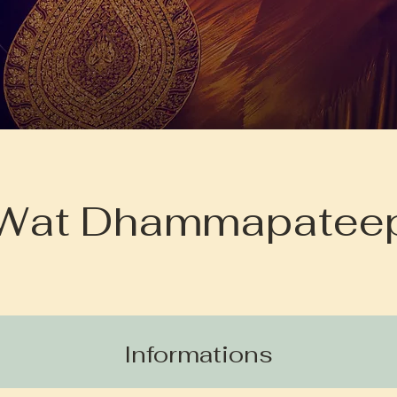
Wat Dhammapatee
Informations