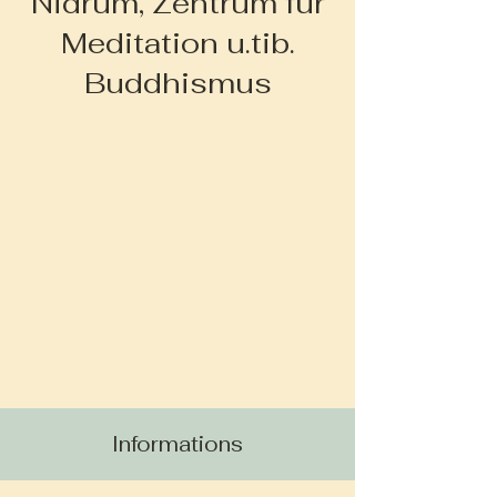
Nidrum, Zentrum für
Meditation u.tib.
Buddhismus
Informations