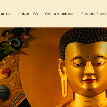
ctualités
Activités UBB
Centres bouddhistes
Calendrier Centre