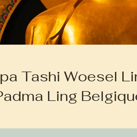
ipa Tashi Woesel Li
Padma Ling Belgiqu