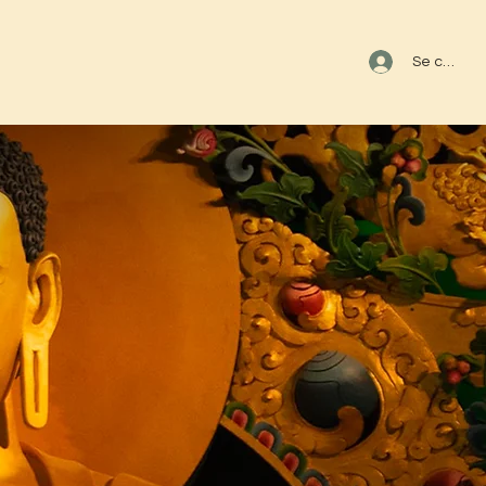
s
Se connec