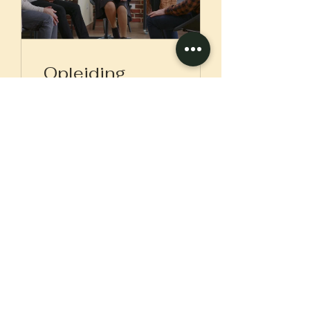
Opleiding
Ethiek (NL)
Voir
Autres activités
Pas d'événements pour le